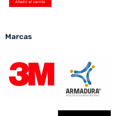
de
Añadir al carrito
5
Marcas