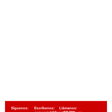
Síguenos:
Escríbenos:
Llámanos: