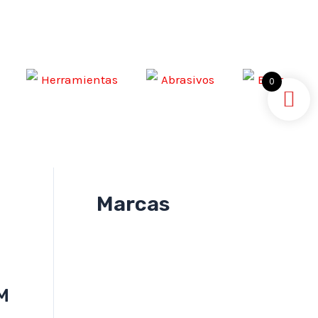
Herramientas
Abrasivos
EPPs
0
Marcas
M