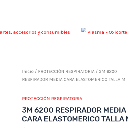
artes, accesorios y consumibles
Plasma – Oxicorte
3M
Inicio
/
PROTECCIÓN RESPIRATORIA
/ 3M 6200
6200
RESPIRADOR MEDIA CARA ELASTOMERICO TALLA M
RESPIRADOR
MEDIA
PROTECCIÓN RESPIRATORIA
CARA
3M 6200 RESPIRADOR MEDIA
ELASTOMERICO
CARA ELASTOMERICO TALLA 
TALLA
M