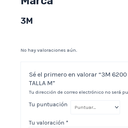
Marca
3M
No hay valoraciones aún.
Sé el primero en valorar “3M 6
TALLA M”
Tu dirección de correo electrónico no será p
Tu puntuación
Tu valoración
*