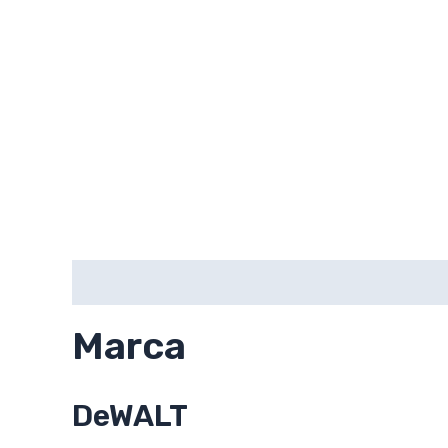
Marca
Valoraciones (0)
Marca
DeWALT