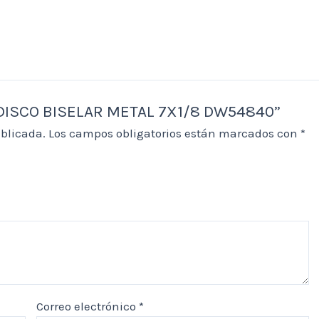
T DISCO BISELAR METAL 7X1/8 DW54840”
ublicada.
Los campos obligatorios están marcados con
*
Correo electrónico
*