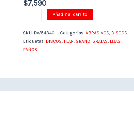
$
7,590
Añadir al carrito
SKU:
DW54840
Categorías:
ABRASIVOS
,
DISCOS
Etiquetas:
DISCOS
,
FLAP
,
GRANO
,
GRATAS
,
LIJAS
,
PAÑOS