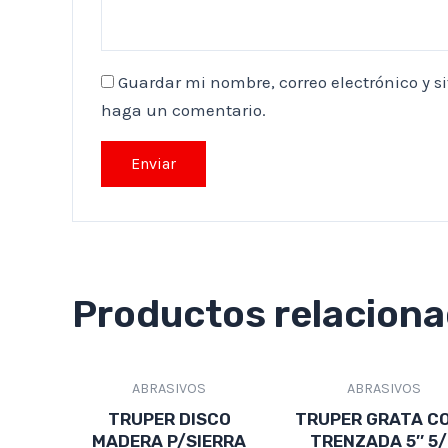
Guardar mi nombre, correo electrónico y s
haga un comentario.
Productos relacion
ABRASIVOS
ABRASIVOS
TRUPER DISCO
TRUPER GRATA C
MADERA P/SIERRA
TRENZADA 5″ 5