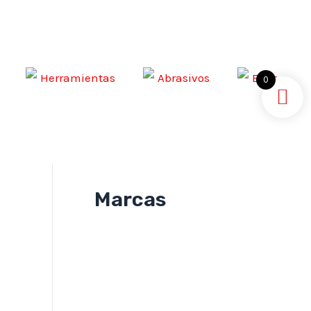
Herramientas
Abrasivos
EPPs
0
Marcas