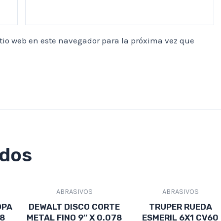
itio web en este navegador para la próxima vez que
ados
ABRASIVOS
ABRASIVOS
OPA
DEWALT DISCO CORTE
TRUPER RUEDA
/8
METAL FINO 9″ X 0.078
ESMERIL 6X1 CV60