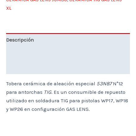
XL
Descripción
Marca
Valoraciones (0)
Tobera cerámica de aleación especial
53N87
N°12
para antorchas
TIG
. Es un consumible de repuesto
utilizado en soldadura TIG para pistolas WP17, WP18
y WP26 en configuración GAS LENS.