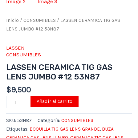
53N87
cantidad
Inicio
/
CONSUMIBLES
/ LASSEN CERAMICA TIG GAS
LENS JUMBO #12 53N87
LASSEN
CONSUMIBLES
LASSEN CERAMICA TIG GAS
LENS JUMBO #12 53N87
$
9,500
Añadir al carrito
SKU:
53N87
Categoría:
CONSUMIBLES
Etiquetas:
BOQUILLA TIG GAS LENS GRANDE
,
BUZA
CERAMICA GAS LENS JUMBO
,
CERAMICA TIG GAS LENS