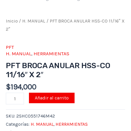
2"
cantidad
Inicio
/
H. MANUAL
/ PFT BROCA ANULAR HSS-CO 11/16″ X
2″
PFT
H. MANUAL
,
HERRAMIENTAS
PFT BROCA ANULAR HSS-CO
11/16″ X 2″
$
194,000
Añadir al carrito
SKU:
2SHCO551746M42
Categorías:
H. MANUAL
,
HERRAMIENTAS