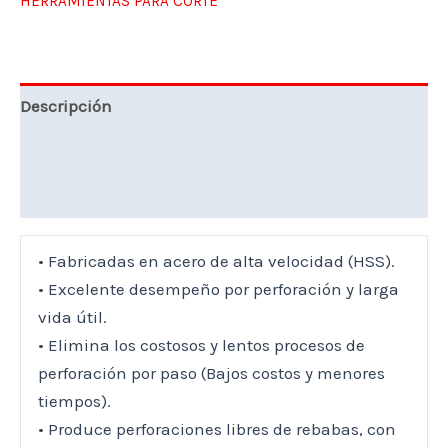
HERRAMIENTAS PARA CORTE
Descripción
Marca
Valoraciones (0)
• Fabricadas en acero de alta velocidad (HSS).
• Excelente desempeño por perforación y larga
vida útil.
• Elimina los costosos y lentos procesos de
perforación por paso (Bajos costos y menores
tiempos).
• Produce perforaciones libres de rebabas, con