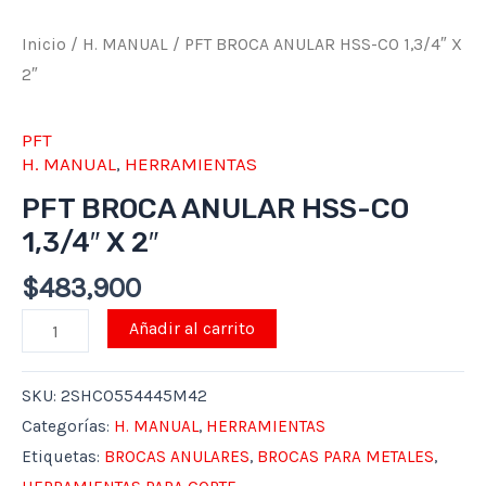
Inicio
/
H. MANUAL
/ PFT BROCA ANULAR HSS-CO 1,3/4″ X
2″
PFT
H. MANUAL
,
HERRAMIENTAS
PFT BROCA ANULAR HSS-CO
1,3/4″ X 2″
$
483,900
Añadir al carrito
SKU:
2SHCO554445M42
Categorías:
H. MANUAL
,
HERRAMIENTAS
Etiquetas:
BROCAS ANULARES
,
BROCAS PARA METALES
,