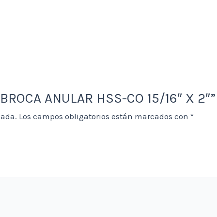
T BROCA ANULAR HSS-CO 15/16″ X 2″”
cada.
Los campos obligatorios están marcados con
*