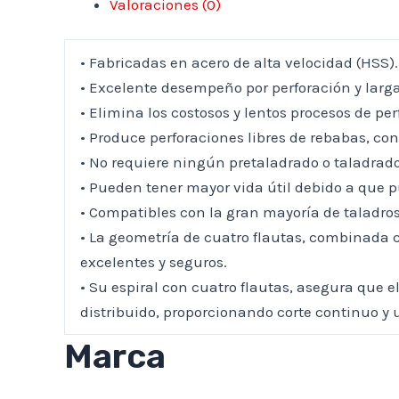
Valoraciones (0)
• Fabricadas en acero de alta velocidad (HSS).
• Excelente desempeño por perforación y larga 
• Elimina los costosos y lentos procesos de pe
• Produce perforaciones libres de rebabas, con
• No requiere ningún pretaladrado o taladrad
• Pueden tener mayor vida útil debido a que 
• Compatibles con la gran mayoría de taladro
• La geometría de cuatro flautas, combinada co
excelentes y seguros.
• Su espiral con cuatro flautas, asegura que 
distribuido, proporcionando corte continuo y 
Marca