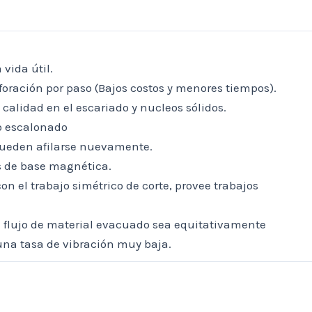
vida útil.
rforación por paso (Bajos costos y menores tiempos).
 calidad en el escariado y nucleos sólidos.
o escalonado
pueden afilarse nuevamente.
s de base magnética.
n el trabajo simétrico de corte, provee trabajos
el flujo de material evacuado sea equitativamente
una tasa de vibración muy baja.