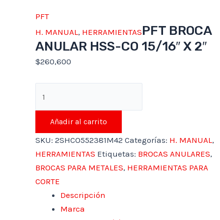
PFT
PFT BROCA
H. MANUAL
,
HERRAMIENTAS
ANULAR HSS-CO 15/16″ X 2″
$
260,600
Añadir al carrito
SKU:
2SHCO552381M42
Categorías:
H. MANUAL
,
HERRAMIENTAS
Etiquetas:
BROCAS ANULARES
,
BROCAS PARA METALES
,
HERRAMIENTAS PARA
CORTE
Descripción
Marca