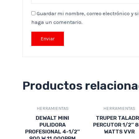
Guardar mi nombre, correo electrónico y s
haga un comentario.
Productos relacion
HERRAMIENTAS
HERRAMIENTAS
DEWALT MINI
TRUPER TALAD
PULIDORA
PERCUTOR 1/2″ 
PROFESIONAL 4-1/2″
WATTS VVR
900 W 11.000RPM