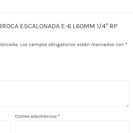
R BROCA ESCALONADA E-6 L60MM 1/4″ RP
ublicada.
Los campos obligatorios están marcados con
*
Correo electrónico
*