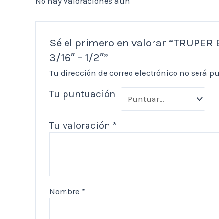
No hay valoraciones aún.
Sé el primero en valorar “TRUPE
3/16″ – 1/2″”
Tu dirección de correo electrónico no será p
Tu puntuación
Tu valoración
*
Nombre
*