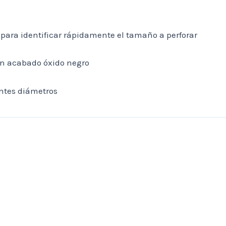
para identificar rápidamente el tamaño a perforar
on acabado óxido negro
entes diámetros