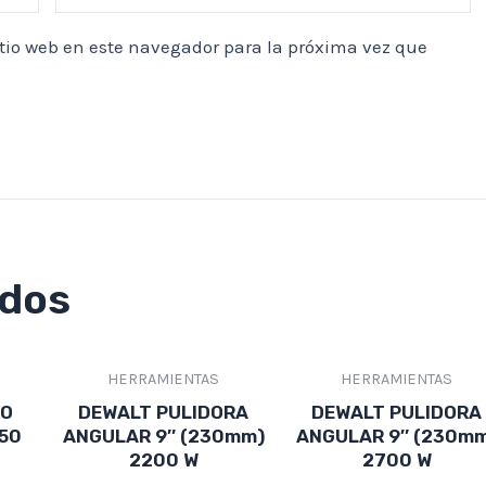
itio web en este navegador para la próxima vez que
ados
HERRAMIENTAS
HERRAMIENTAS
RO
DEWALT PULIDORA
DEWALT PULIDORA
850
ANGULAR 9″ (230mm)
ANGULAR 9″ (230m
2200 W
2700 W