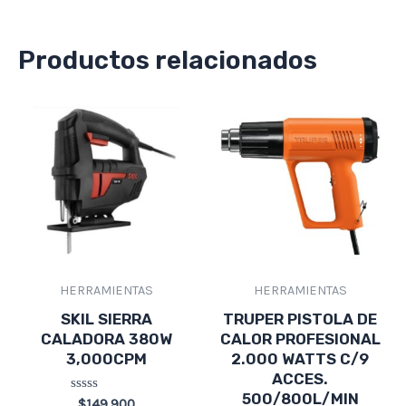
Productos relacionados
HERRAMIENTAS
HERRAMIENTAS
SKIL SIERRA
TRUPER PISTOLA DE
CALADORA 380W
CALOR PROFESIONAL
3,000CPM
2.000 WATTS C/9
ACCES.
500/800L/MIN
Valorado
$
149,900