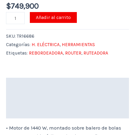
$
749,900
Añadir al carrito
SKU:
TR16686
Categorías:
H. ELÉCTRICA
,
HERRAMIENTAS
Etiquetas:
REBORDEADORA
,
ROUTER
,
RUTEADORA
Descripción
Marca
Valoraciones (0)
• Motor de 1440 W, montado sobre balero de bolas