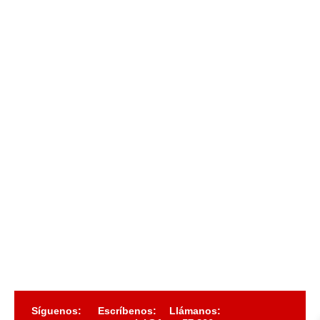
Síguenos:
Escríbenos:
Llámanos: