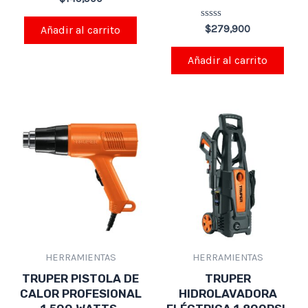
en
0
de
Valorado
$
279,900
Añadir al carrito
5
en
0
de
Añadir al carrito
5
HERRAMIENTAS
HERRAMIENTAS
TRUPER PISTOLA DE
TRUPER
CALOR PROFESIONAL
HIDROLAVADORA