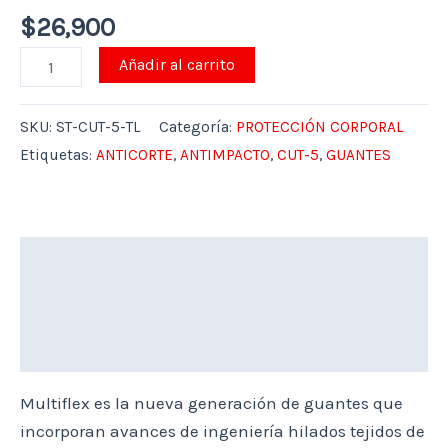
$
26,900
Añadir al carrito
SKU:
ST-CUT-5-TL
Categoría:
PROTECCIÓN CORPORAL
Etiquetas:
ANTICORTE
,
ANTIMPACTO
,
CUT-5
,
GUANTES
Descripción
Marca
Valoraciones (0)
Multiflex es la nueva generación de guantes que
incorporan avances de ingeniería hilados tejidos de